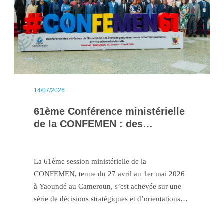
14/07/2026
61ème Conférence ministérielle
de la CONFEMEN : des
décisions structurantes pour
transformer l’éducation
La 61ème session ministérielle de la
CONFEMEN, tenue du 27 avril au 1er mai 2026
à Yaoundé au Cameroun, s’est achevée sur une
série de décisions stratégiques et d’orientations
majeures pour l’avenir des systèmes éducatifs
dans l’espace francophone. Réunissant ministres