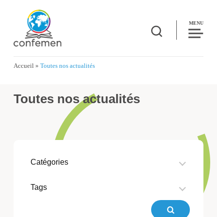
MENU
Accueil
»
Toutes nos actualités
Toutes nos actualités
Catégories
Tags