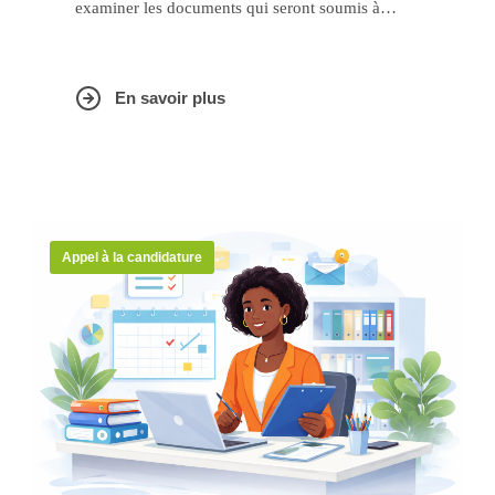
examiner les documents qui seront soumis à
e
l’adoption de la 61
session ministérielle prévue
en fin avril au Cameroun.
En savoir plus
Appel à la candidature