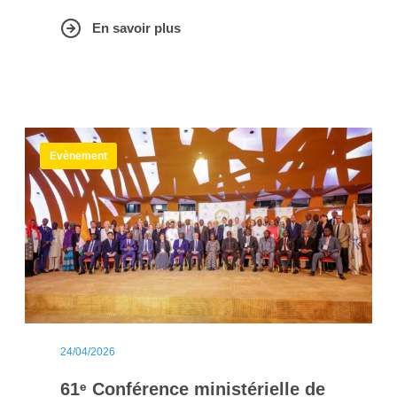
en charge de l’éducation, experts, partenaires
En savoir plus
techniques et financiers ainsi que représentants de
la jeunesse, cette session a constitué un espace
privilégié de concertation autour des grands
enjeux éducatifs contemporains.
Evènement
24/04/2026
61ᵉ Conférence ministérielle de