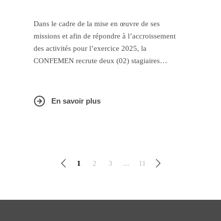
administrative et financière
Dans le cadre de la mise en œuvre de ses
missions et afin de répondre à l’accroissement
des activités pour l’exercice 2025, la
CONFEMEN recrute deux (02) stagiaires
spécialisés en gestion administrative et financière.
En savoir plus
1
2
3
...
11