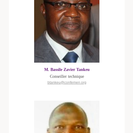
M. Bassile Zavier Tankeu
Conseiller technique
btankeu@confemen.org