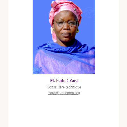
M. Fatimé Zara
Conseillère technique
fzara@confemen.org