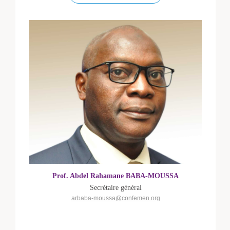
Prof. Abdel Rahamane BABA-MOUSSA
Secrétaire général
arbaba-moussa@confemen.org