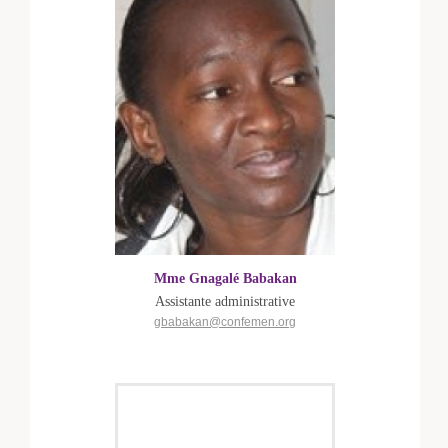
Mme Gnagalé Babakan
Assistante administrative
gbabakan@confemen.org