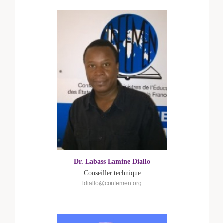
Dr. Labass Lamine Diallo
Conseiller technique
ldiallo@confemen.org