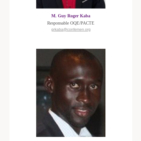
M. Guy Roger Kaba
Responsable OQE/PACTE
grkaba@confemen.org