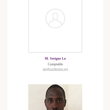
M. Serigne Lo
Comptable
slo@confemen.org