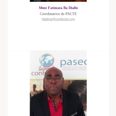
Mme Fatimata Ba Diallo
Coordinatrice du PACTE
bfatima@confemen.org