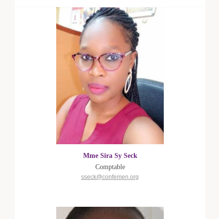
Mme Sira Sy Seck
Comptable
sseck@confemen.org