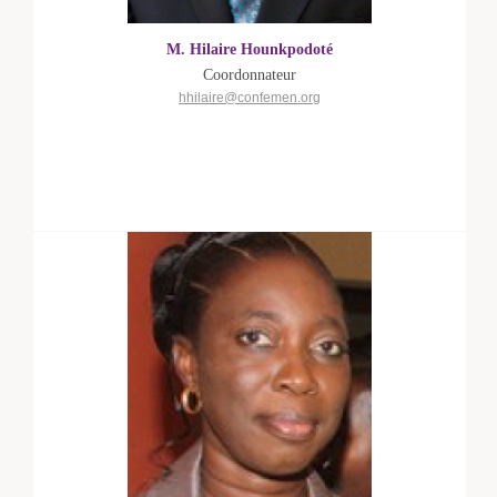
M. Hilaire Hounkpodoté
Coordonnateur
hhilaire@confemen.org