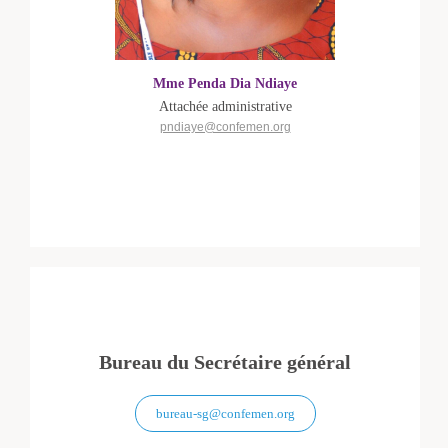
Mme Penda Dia Ndiaye
Attachée administrative
pndiaye@confemen.org
Bureau du Secrétaire général
bureau-sg@confemen.org