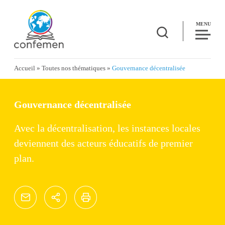
MENU
Accueil
»
Toutes nos thématiques
»
Gouvernance décentralisée
Gouvernance décentralisée
Avec la décentralisation, les instances locales
deviennent des acteurs éducatifs de premier
plan.