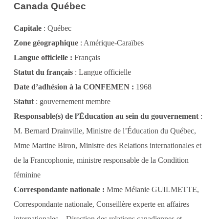
Canada Québec
Capitale
: Québec
Zone géographique
: Amérique-Caraïbes
Langue officielle :
Français
Statut du français
: Langue officielle
Date d’adhésion à la CONFEMEN :
1968
Statut
: gouvernement membre
Responsable(s) de l’Éducation au sein du gouvernement
:
M. Bernard Drainville, Ministre de l’Éducation du Québec,
Mme Martine Biron, Ministre des Relations internationales et
de la Francophonie, ministre responsable de la Condition
féminine
Correspondante nationale :
Mme Mélanie GUILMETTE,
Correspondante nationale, Conseillère experte en affaires
internationales – Direction des relations canadiennes et