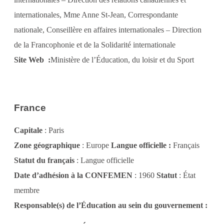
internationales, Mme Anne St-Jean, Correspondante
nationale, Conseillère en affaires internationales – Direction
de la Francophonie et de la Solidarité internationale
Site Web :
Ministère de l’Éducation, du loisir et du Sport
France
Capitale
: Paris
Zone géographique
: Europe
Langue officielle :
Français
Statut du français
: Langue officielle
Date d’adhésion à la CONFEMEN
: 1960
Statut
: État
membre
Responsable(s) de l’Éducation au sein du gouvernement :