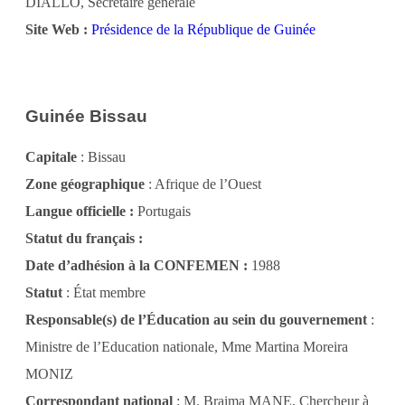
DIALLO, Secrétaire générale
Site Web :
Présidence de la République de Guinée
Guinée Bissau
Capitale
: Bissau
Zone géographique
: Afrique de l’Ouest
Langue officielle :
Portugais
Statut du français :
Date d’adhésion à la CONFEMEN :
1988
Statut
: État membre
Responsable(s) de l’Éducation au sein du gouvernement
:
Ministre de l’Education nationale, Mme Martina Moreira
MONIZ
Correspondant national
: M. Braima MANE, Chercheur à