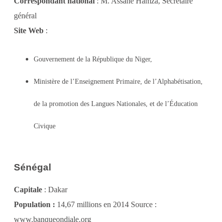
Correspondant national
: M. Assane Hamza, Secrétaire
général
Site Web
:
Gouvernement de la République du Niger,
Ministère de l’Enseignement Primaire, de l’Alphabétisation,
de la promotion des Langues Nationales, et de l’Éducation
Civique
Sénégal
Capitale
: Dakar
Population :
14,67 millions en 2014 Source :
www.banqueondiale.org