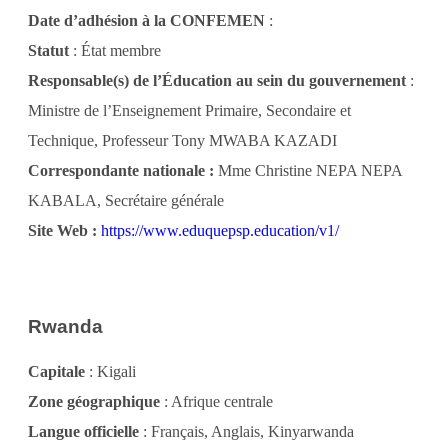
Date d’adhésion à la CONFEMEN
:
Statut
: État membre
Responsable(s) de l’Éducation au sein du gouvernement
:
Ministre de l’Enseignement Primaire, Secondaire et
Technique, Professeur Tony MWABA KAZADI
Correspondante nationale :
Mme Christine NEPA NEPA
KABALA, Secrétaire générale
Site Web :
https://www.eduquepsp.education/v1/
Rwanda
Capitale
: Kigali
Zone géographique
: Afrique centrale
Langue officielle
: Français, Anglais, Kinyarwanda