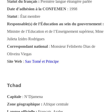
Statut du français :
Première langue étrangère parlée
Date d’adhésion à la CONFEMEN
: 1998
Statut
: État membre
Responsable(s) de l’Éducation au sein du gouvernement :
Ministre de l’Education et de l’Enseignement supérieur, Mme
Julieta Izidro Rodrigues
Correspondant national
: Monsieur Felisberto Dias de
Oliveira Viegas
Site Web
:
Sao Tomé et Principe
Tchad
Capitale
: N’Djamena
Zone géographique :
Afrique centrale
Langue officielle :
Français, Arabe