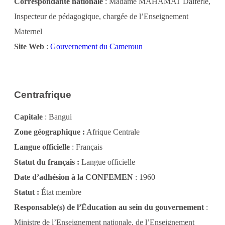
Correspondante nationale
: Madame MAHAMAT Daïferlé,
Inspecteur de pédagogique, chargée de l’Enseignement
Maternel
Site Web
:
Gouvernement du Cameroun
Centrafrique
Capitale
: Bangui
Zone géographique :
Afrique Centrale
Langue officielle
: Français
Statut du français :
Langue officielle
Date d’adhésion à la CONFEMEN
: 1960
Statut :
État membre
Responsable(s) de l’Éducation au sein du gouvernement
:
Ministre de l’Enseignement nationale, de l’Enseignement